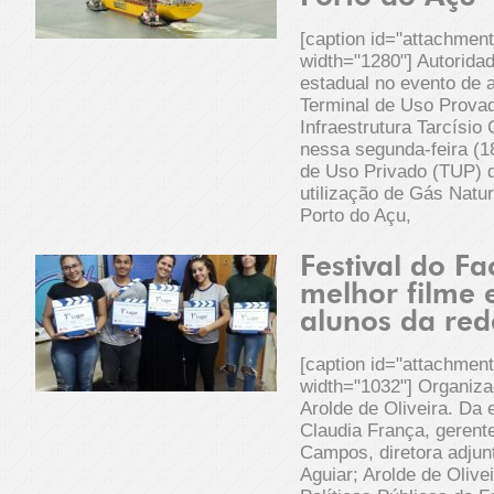
[caption id="attachmen
width="1280"] Autorida
estadual no evento de 
Terminal de Uso Provad
Infraestrutura Tarcísio
nessa segunda-feira (18
de Uso Privado (TUP) 
utilização de Gás Natur
Porto do Açu,
Festival do F
melhor filme
alunos da red
[caption id="attachmen
width="1032"] Organiza
Arolde de Oliveira. Da 
Claudia França, gerent
Campos, diretora adjun
Aguiar; Arolde de Olive