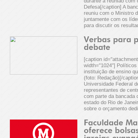
durante a reunião com 
Defesa[/caption] A ban
reuniu com o Ministro 
juntamente com os líde
para discutir os result
Verbas para 
debate
[caption id="attachmen
width="1024"] Políticos
instituição de ensino q
(foto: Redação)[/captio
Universidade Federal d
representantes de cent
com parte da bancada 
estado do Rio de Janei
sobre o orçamento dedi
Faculdade Ma
oferece bols