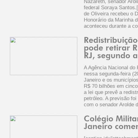
Nazareth, senador Arol
federal Soraya Santos.
de Oliveira recebeu o 
Honorário da Marinha do
aconteceu durante a 
Redistribuição
pode retirar 
RJ, segundo 
A Agência Nacional do 
nessa segunda-feira (2
Janeiro e os município
R$ 70 bilhões em cinco
a lei que prevê a redist
petróleo. A previsão f
com o senador Arolde 
Colégio Milita
Janeiro come