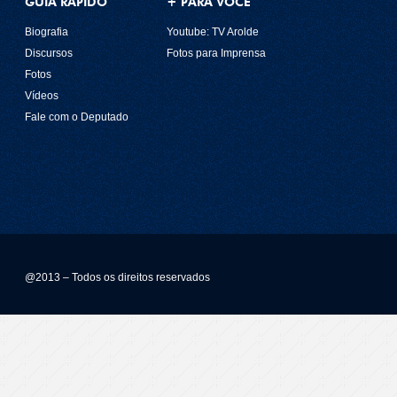
GUIA RÁPIDO
+ PARA VOCÊ
Biografia
Youtube: TV Arolde
Discursos
Fotos para Imprensa
Fotos
Vídeos
Fale com o Deputado
@2013 – Todos os direitos reservados