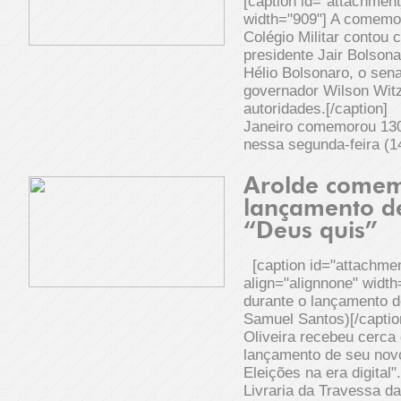
[caption id="attachmen
width="909"] A comemo
Colégio Militar contou
presidente Jair Bolsona
Hélio Bolsonaro, o sena
governador Wilson Witz
autoridades.[/caption] 
Janeiro comemorou 130
nessa segunda-feira (1
Arolde come
lançamento de
“Deus quis”
[caption id="attachme
align="alignnone" width
durante o lançamento do
Samuel Santos)[/captio
Oliveira recebeu cerca
lançamento de seu novo 
Eleições na era digital
Livraria da Travessa d