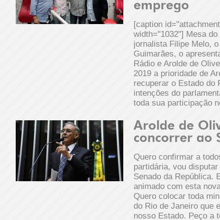
emprego
[caption id="attachmen
width="1032"] Mesa do 
jornalista Filipe Melo,
Guimarães, o apresent
Rádio e Arolde de Olivei
2019 a prioridade de Ar
recuperar o Estado do 
intenções do parlament
toda sua participação n
Arolde de Oli
concorrer ao
Quero confirmar a todo
partidária, vou disputa
Senado da República. 
animado com esta nova 
Quero colocar toda min
do Rio de Janeiro que 
nosso Estado. Peço a 