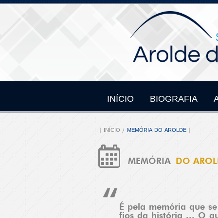
INÍCIO
BIOGRAFIA
INÍCIO
MEMÓRIA DO AROLDE
MEMÓRIA
DO AROL
É pela memória que s
fios da história ... O q