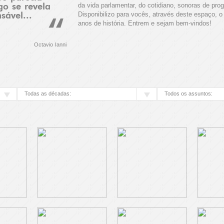
da vida parlamentar, do cotidiano, sonoras de progr
go se revela
Disponibilizo para vocês, através deste espaço, 
sável...
anos de história. Entrem e sejam bem-vindos!
Octavio Ianni
Todas as décadas:
Todos os assuntos: