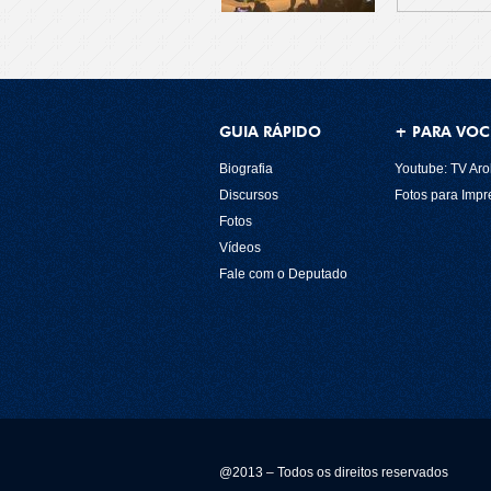
GUIA RÁPIDO
+ PARA VOC
Biografia
Youtube: TV Aro
Discursos
Fotos para Imp
Fotos
Vídeos
Fale com o Deputado
@2013 – Todos os direitos reservados