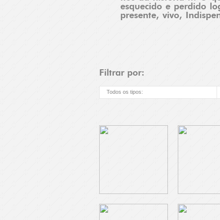
esquecido e perdido lo
presente, vivo, Indispen
Filtrar por:
Todos os tipos: