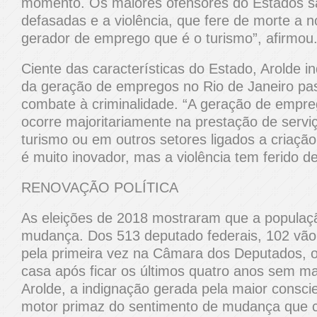
momento. Os maiores ofensores do Estados sã
defasadas e a violência, que fere de morte a 
gerador de emprego que é o turismo”, afirmou
Ciente das características do Estado, Arolde i
da geração de empregos no Rio de Janeiro pa
combate à criminalidade. “A geração de empre
ocorre majoritariamente na prestação de serviç
turismo ou em outros setores ligados a criação 
é muito inovador, mas a violência tem ferido d
RENOVAÇÃO POLÍTICA
As eleições de 2018 mostraram que a população
mudança. Dos 513 deputado federais, 102 vã
pela primeira vez na Câmara dos Deputados, o
casa após ficar os últimos quatro anos sem 
Arolde, a indignação gerada pela maior conscie
motor primaz do sentimento de mudança que co