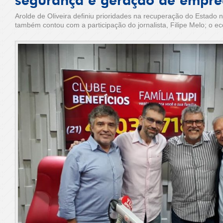
segurança e geração de empr
Arolde de Oliveira definiu prioridades na recuperação do Estado 
também contou com a participação do jornalista, Filipe Melo; o e
apresentador, Francisco Barbosa.