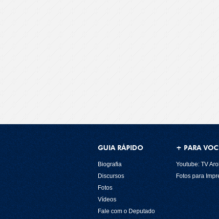
GUIA RÁPIDO
+ PARA VOC
Biografia
Youtube: TV Aro
Discursos
Fotos para Imp
Fotos
Vídeos
Fale com o Deputado