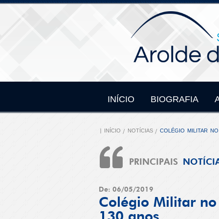
INÍCIO
BIOGRAFIA
INÍCIO
NOTÍCIAS
COLÉGIO MILITAR N
PRINCIPAIS
NOTÍCI
De: 06/05/2019
Colégio Militar n
130 anos