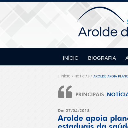
INÍCIO
BIOGRAFIA
INÍCIO
NOTÍCIAS
AROLDE APOIA PLAN
PRINCIPAIS
NOTÍCI
De: 27/04/2018
Arolde apoia plano
estaduais da saúd