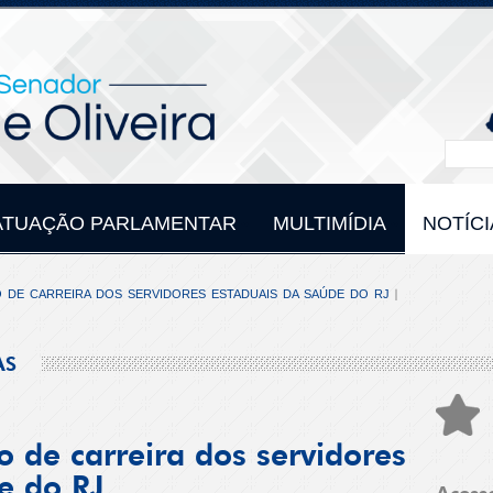
ATUAÇÃO PARLAMENTAR
MULTIMÍDIA
NOTÍCI
O DE CARREIRA DOS SERVIDORES ESTADUAIS DA SAÚDE DO RJ
AS
 de carreira dos servidores
e do RJ