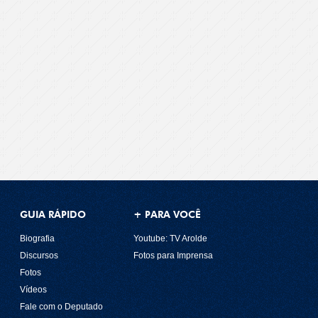
GUIA RÁPIDO
+ PARA VOCÊ
Biografia
Youtube: TV Arolde
Discursos
Fotos para Imprensa
Fotos
Vídeos
Fale com o Deputado