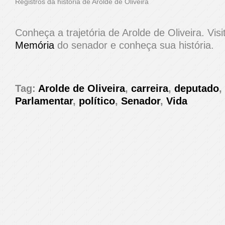
Registros da história de Arolde de Oliveira
Conheça a trajetória de Arolde de Oliveira. Vis
Memória
do senador e conheça sua história.
Tag:
Arolde de Oliveira
,
carreira
,
deputado
,
Parlamentar
,
político
,
Senador
,
Vida