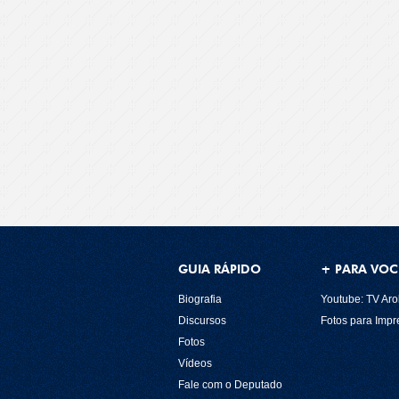
GUIA RÁPIDO
+ PARA VOC
Biografia
Youtube: TV Aro
Discursos
Fotos para Imp
Fotos
Vídeos
Fale com o Deputado