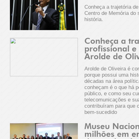
Conheça a trajetória de 
Centro de Memória do 
história.
Conheça a tra
profissional e 
Arolde de Oli
Arolde de Oliveira é co
porque possui uma hist
décadas na área políti
conheçam é o que há p
público, e como seu cur
telecomunicações e sua
contribuíram para que 
bem-sucedido
Museu Naciona
milhões em e