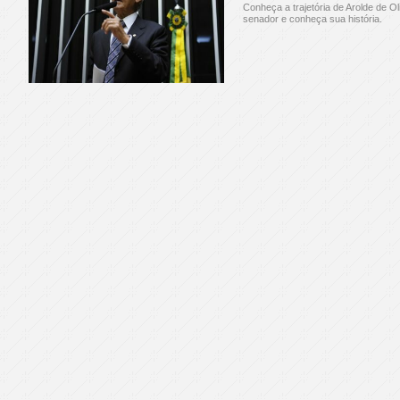
Conheça a trajetória de Arolde de Ol
senador e conheça sua história.