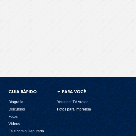
GUIA RÁPIDO
+ PARA VOCÊ
Biografia
Youtube: TV Arolde
Discursos
Fotos para Imprensa
Fotos
Vídeos
Fale com o Deputado