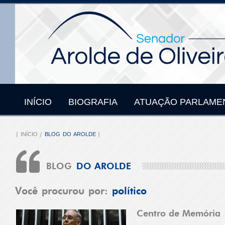
INÍCIO
BIOGRAFIA
ATUAÇÃO PARLAME
INÍCIO
BLOG DO AROLDE
BLOG
DO AROLDE
Você procurou por:
político
Centro de Memória