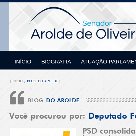
INÍCIO
BIOGRAFIA
ATUAÇÃO PARLAME
INÍCIO
BLOG DO AROLDE
BLOG
DO AROLDE
Você procurou por:
Deputado F
PSD consolida