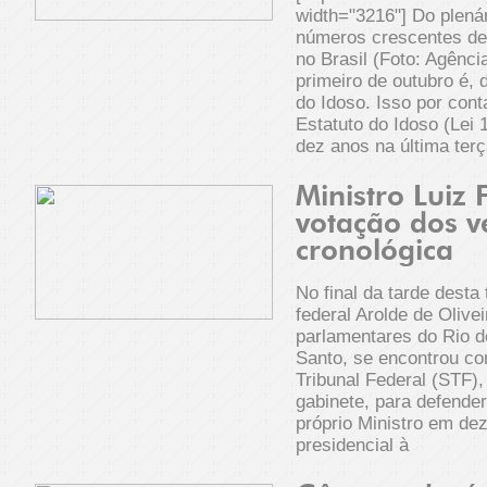
width="3216"] Do plenár
números crescentes de 
no Brasil (Foto: Agênci
primeiro de outubro é, 
do Idoso. Isso por con
Estatuto do Idoso (Lei
dez anos na última terç
Ministro Luiz 
votação dos 
cronológica
No final da tarde desta 
federal Arolde de Olivei
parlamentares do Rio de
Santo, se encontrou c
Tribunal Federal (STF)
gabinete, para defender
próprio Ministro em de
presidencial à