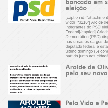
bancada em s
eleição
[caption id="attachmen
width="3216"] Arolde de
integrantes do PSD ele
Federal[/caption] Criad
Democrático (PSD) disp
nas urnas os cargos de
deputado federal e esta
último domingo (5) com
partido junto aos cidad
Arolde de Oli
pelo seu nov
Pela Vida e Pe