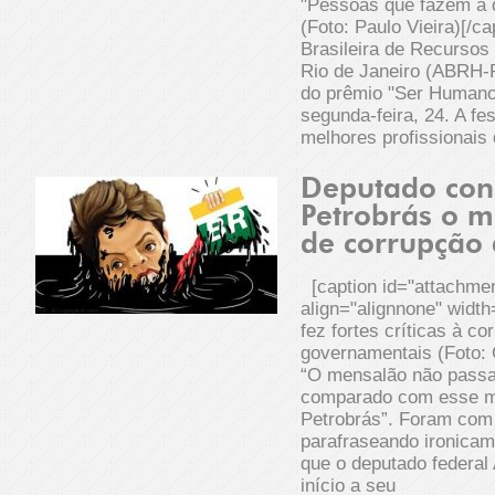
"Pessoas que fazem a 
(Foto: Paulo Vieira)[/
Brasileira de Recursos
Rio de Janeiro (ABRH-R
do prêmio "Ser Humano
segunda-feira, 24. A fe
melhores profissionais
Deputado con
Petrobrás o m
de corrupção 
[caption id="attachme
align="alignnone" width
fez fortes críticas à 
governamentais (Foto:
“O mensalão não passa
comparado com esse m
Petrobrás”. Foram com
parafraseando ironicam
que o deputado federal 
início a seu