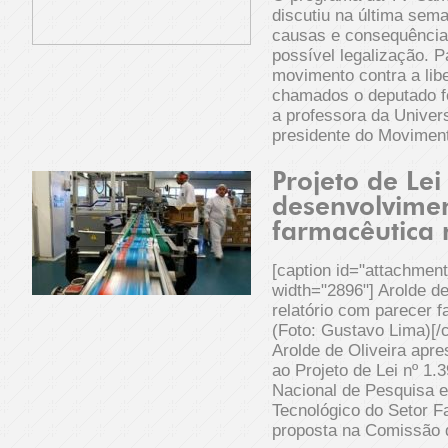
discutiu na última sem
causas e consequências
possível legalização. 
movimento contra a lib
chamados o deputado fe
a professora da Univers
presidente do Movimen
Projeto de Le
desenvolvimen
farmacêutica 
[caption id="attachmen
width="2896"] Arolde d
relatório com parecer 
(Foto: Gustavo Lima)[
Arolde de Oliveira apre
ao Projeto de Lei nº 1.3
Nacional de Pesquisa 
Tecnológico do Setor F
proposta na Comissão 