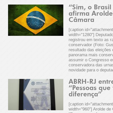
“Sim, o Brasil
afirma Arolde
Câmara
[caption id="attachmen
width="1280"] Deputado 
registrou em texto as r
conservador (Foto: Gus
resultado das eleições
panorama mais conserv
assumir o Congresso e
conservadora das urnas
novidade para o deputa
ABRH-RJ entr
“Pessoas que
diferença”
[caption id="attachmen
width="960"] Arolde de 