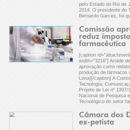
pelo Estado do Rio de 
2014. O presidente do
Bernardo Garcez, foi q
Comissão apr
reduz imposto
farmacêutica
[caption id="attachmen
width="3216"] Arolde de
aprovação como redator
produção de fármacos n
Lima)[/caption] A Comi
Tecnologia, Comunicaçã
Projeto de Lei nº 1397/1
Nacional de Pesquisa 
Tecnológico do setor f
Câmara dos D
ex-petista