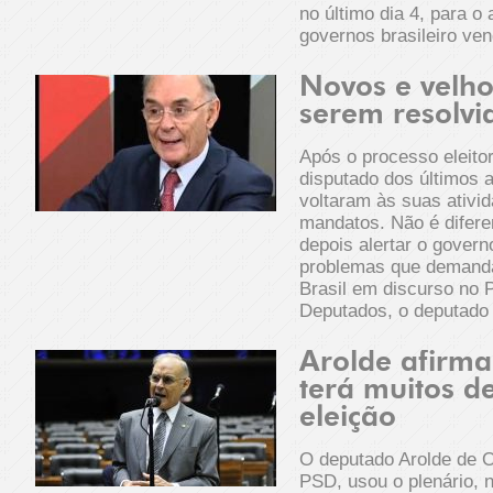
no último dia 4, para o
governos brasileiro ve
Novos e velh
serem resolvi
Após o processo eleito
disputado dos últimos 
voltaram às suas ativi
mandatos. Não é difere
depois alertar o govern
problemas que demanda
Brasil em discurso no 
Deputados, o deputado 
Arolde afirm
terá muitos d
eleição
O deputado Arolde de Ol
PSD, usou o plenário, n