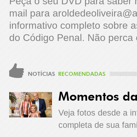
Peça o seu DVD para saber m
mail para aroldedeoliveira@
informativo completo sobre a
do Código Penal. Não perca 
NOTÍCIAS
RECOMENDADAS
Momentos da 
Veja fotos desde a i
completa de sua famí