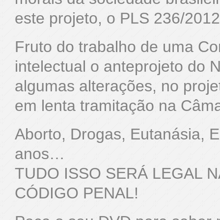
este projeto, o PLS 236/2012
Fruto do trabalho de uma Com
intelectual o anteprojeto do
algumas alterações, no proj
em lenta tramitação na Câm
Aborto, Drogas, Eutanásia, E
anos…
TUDO ISSO SERÁ LEGAL 
CÓDIGO PENAL!