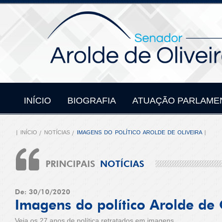
INÍCIO
BIOGRAFIA
ATUAÇÃO PARLAME
INÍCIO
NOTÍCIAS
IMAGENS DO POLÍTICO AROLDE DE OLIVEIRA
PRINCIPAIS
NOTÍCIAS
De: 30/10/2020
Imagens do político Arolde de 
Veja os 27 anos de política retratados em imagens