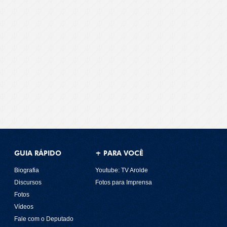
GUIA RÁPIDO
+ PARA VOCÊ
Biografia
Youtube: TV Arolde
Discursos
Fotos para Imprensa
Fotos
Vídeos
Fale com o Deputado