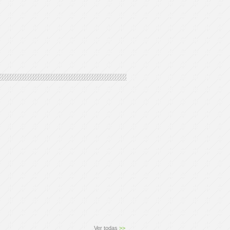
Ver todas
>>