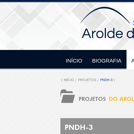
INÍCIO
BIOGRAFIA
INÍCIO
PROJETOS
PNDH-3
PROJETOS
DO ARO
PNDH-3