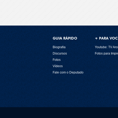
GUIA RÁPIDO
+ PARA VOC
Biografia
Youtube: TV Aro
Discursos
Fotos para Imp
Fotos
Vídeos
Fale com o Deputado