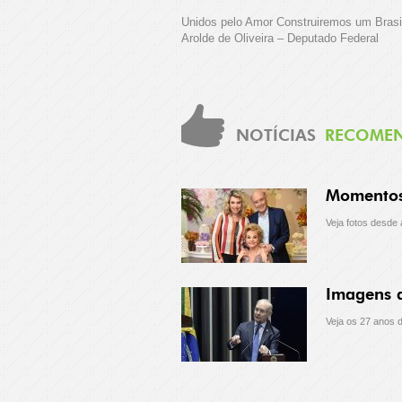
Unidos pelo Amor Construiremos um Brasi
Arolde de Oliveira – Deputado Federal
NOTÍCIAS
RECOME
Momentos 
Veja fotos desde 
Imagens d
Veja os 27 anos d