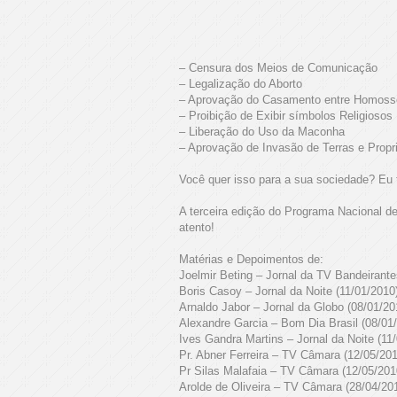
– Censura dos Meios de Comunicação
– Legalização do Aborto
– Aprovação do Casamento entre Homoss
– Proibição de Exibir símbolos Religiosos
– Liberação do Uso da Maconha
– Aprovação de Invasão de Terras e Propr
Você quer isso para a sua sociedade? E
A terceira edição do Programa Nacional de
atento!
Matérias e Depoimentos de:
Joelmir Beting – Jornal da TV Bandeirante
Boris Casoy – Jornal da Noite (11/01/2010
Arnaldo Jabor – Jornal da Globo (08/01/20
Alexandre Garcia – Bom Dia Brasil (08/01
Ives Gandra Martins – Jornal da Noite (11
Pr. Abner Ferreira – TV Câmara (12/05/201
Pr Silas Malafaia – TV Câmara (12/05/201
Arolde de Oliveira – TV Câmara (28/04/20