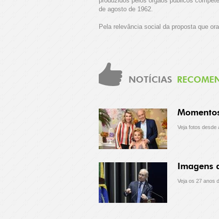
produzidos pelos órgãos públicos compete
de agosto de 1962.
Pela relevância social da proposta que o
NOTÍCIAS
RECOME
Momentos 
Veja fotos desde 
Imagens d
Veja os 27 anos d