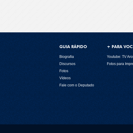
GUIA RÁPIDO
+ PARA VOC
Biografia
Youtube: TV Aro
Discursos
Fotos para Imp
Fotos
Vídeos
Fale com o Deputado