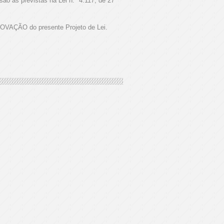
o as previstas na Lei n.º 4.117, de 27
PROVAÇÃO do presente Projeto de Lei.