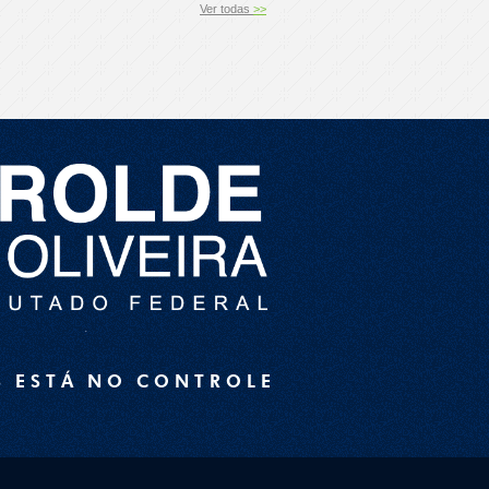
Ver todas
>>
S ESTÁ NO CONTROLE