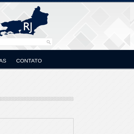
AS
CONTATO