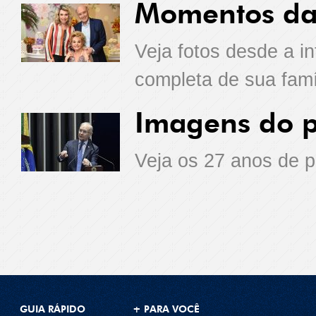
Momentos da 
Veja fotos desde a i
completa de sua famí
Imagens do po
Veja os 27 anos de p
GUIA RÁPIDO
+ PARA VOCÊ