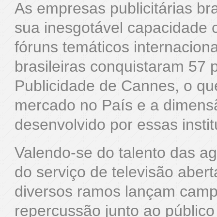
As empresas publicitárias bra
sua inesgotável capacidade c
fóruns temáticos internacio
brasileiras conquistaram 57 
Publicidade de Cannes, o qu
mercado no País e a dimensã
desenvolvido por essas instit
Valendo-se do talento das a
do serviço de televisão aber
diversos ramos lançam campa
repercussão junto ao público