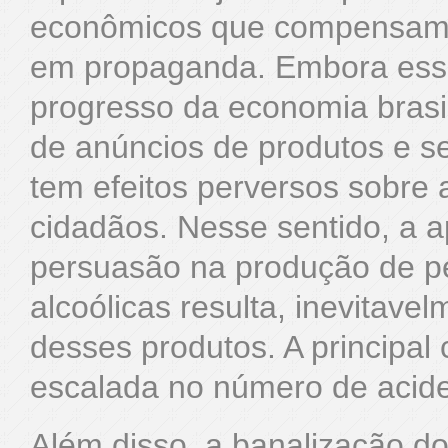
econômicos que compensam e
em propaganda. Embora essa
progresso da economia brasile
de anúncios de produtos e se
tem efeitos perversos sobre a
cidadãos. Nesse sentido, a 
persuasão na produção de pe
alcoólicas resulta, inevitav
desses produtos. A principal
escalada no número de aciden
Além disso, a banalização do