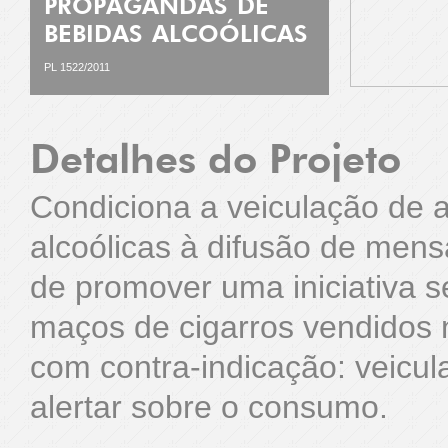
PROPAGANDAS DE
BEBIDAS ALCOÓLICAS
PL 1522/2011
Detalhes do Projeto
Condiciona a veiculação de a
alcoólicas à difusão de mens
de promover uma iniciativa 
maços de cigarros vendidos n
com contra-indicação: veicu
alertar sobre o consumo.