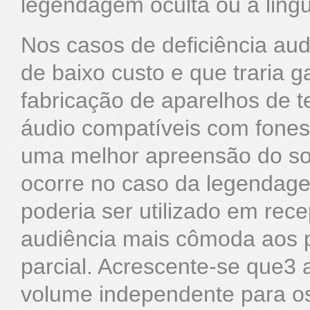
legendagem oculta ou a ling
Nos casos de deficiência audit
de baixo custo e que traria ga
fabricação de aparelhos de 
áudio compatíveis com fones
uma melhor apreensão do som
ocorre no caso da legendagem
poderia ser utilizado em rec
audiência mais cômoda aos po
parcial. Acrescente-se que3
volume independente para os