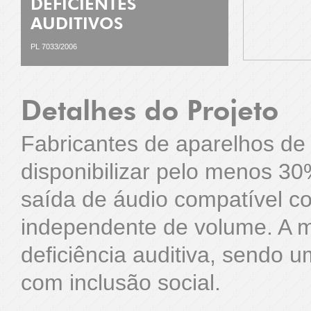
DEFICIENTES
AUDITIVOS
PL 7033/2006
Detalhes do Projeto
Fabricantes de aparelhos de 
disponibilizar pelo menos 3
saída de áudio compatível c
independente de volume. A m
deficiência auditiva, sendo u
com inclusão social.