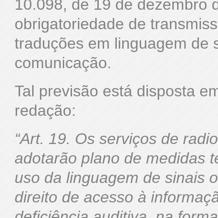
10.098, de 19 de dezembro d
obrigatoriedade de transmis
traduções em linguagem de s
comunicação.
Tal previsão está disposta e
redação:
“Art. 19. Os serviços de rad
adotarão plano de medidas té
uso da linguagem de sinais ou
direito de acesso à informaç
deficiência auditiva, na form