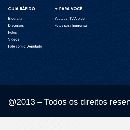
GUIA RÁPIDO
+ PARA VOCÊ
Biografia
Youtube: TV Arolde
Discursos
Fotos para Imprensa
Fotos
Vídeos
Fale com o Deputado
@2013 – Todos os direitos rese