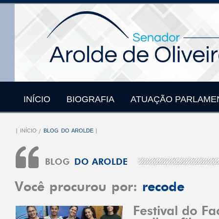
INÍCIO
BIOGRAFIA
ATUAÇÃO PARLAME
INÍCIO
BLOG DO AROLDE
BLOG
DO AROLDE
Você procurou por:
recode
Festival do F