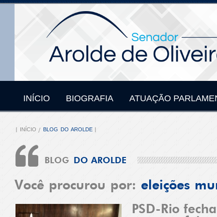
INÍCIO
BIOGRAFIA
ATUAÇÃO PARLAME
INÍCIO
BLOG DO AROLDE
BLOG
DO AROLDE
Você procurou por:
eleições mu
PSD-Rio fecha