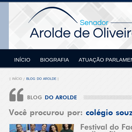
INÍCIO
BIOGRAFIA
ATUAÇÃO PARLAME
INÍCIO
BLOG DO AROLDE
BLOG
DO AROLDE
Você procurou por:
colégio sou
Festival do F