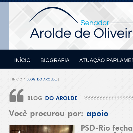
INÍCIO
BIOGRAFIA
ATUAÇÃO PARLAME
INÍCIO
BLOG DO AROLDE
BLOG
DO AROLDE
Você procurou por:
apoio
PSD-Rio fecha