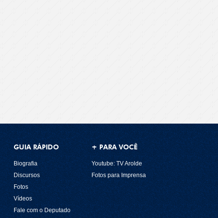
GUIA RÁPIDO
+ PARA VOCÊ
Biografia
Youtube: TV Arolde
Discursos
Fotos para Imprensa
Fotos
Vídeos
Fale com o Deputado