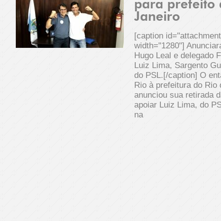
para prefeito
Janeiro
[caption id="attachmen
width="1280"] Anunciar
Hugo Leal e delegado 
Luiz Lima, Sargento Gu
do PSL.[/caption] O en
Rio à prefeitura do Rio
anunciou sua retirada da
apoiar Luiz Lima, do PS
na