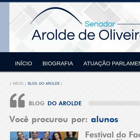
INÍCIO
BIOGRAFIA
ATUAÇÃO PARLAME
INÍCIO
BLOG DO AROLDE
BLOG
DO AROLDE
Você procurou por:
alunos
Festival do F