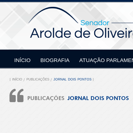
INÍCIO
BIOGRAFIA
ATUAÇÃO PARLAME
INÍCIO
PUBLICAÇÕES
JORNAL DOIS PONTOS
PUBLICAÇÕES
JORNAL DOIS PONTOS