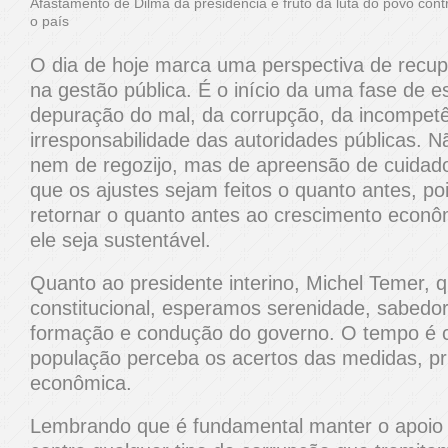
Afastamento de Dilma da presidência é fruto da luta do povo cont
o país
O dia de hoje marca uma perspectiva de recup
na gestão pública. É o início da uma fase de 
depuração do mal, da corrupção, da incompetê
irresponsabilidade das autoridades públicas. N
nem de regozijo, mas de apreensão de cuidad
que os ajustes sejam feitos o quanto antes, poi
retornar o quanto antes ao crescimento econô
ele seja sustentável.
Quanto ao presidente interino, Michel Temer, 
constitucional, esperamos serenidade, sabedor
formação e condução do governo. O tempo é c
população perceba os acertos das medidas, pr
econômica.
Lembrando que é fundamental manter o apoio 