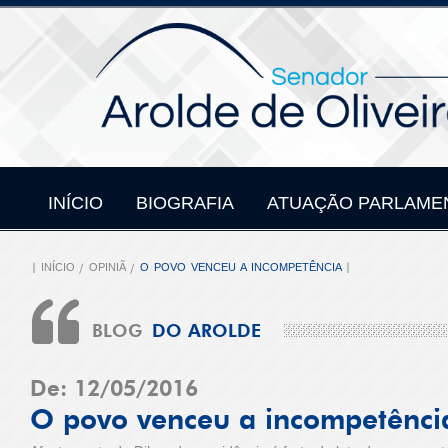
INÍCIO
BIOGRAFIA
ATUAÇÃO PARLAME
INÍCIO
OPINIÃ
O POVO VENCEU A INCOMPETÊNCIA
BLOG
DO AROLDE
De: 12/05/2016
O povo venceu a incompetênci