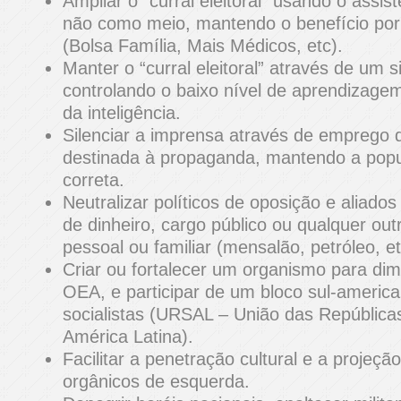
Ampliar o “curral eleitoral” usando o assi
não como meio, mantendo o benefício por
(Bolsa Família, Mais Médicos, etc).
Manter o “curral eleitoral” através de um 
controlando o baixo nível de aprendizage
da inteligência.
Silenciar a imprensa através de emprego 
destinada à propaganda, mantendo a pop
correta.
Neutralizar políticos de oposição e aliados
de dinheiro, cargo público ou qualquer outr
pessoal ou familiar (mensalão, petróleo, et
Criar ou fortalecer um organismo para dim
OEA, e participar de um bloco sul-america
socialistas (URSAL – União das Repúblicas
América Latina).
Facilitar a penetração cultural e a projeção
orgânicos de esquerda.