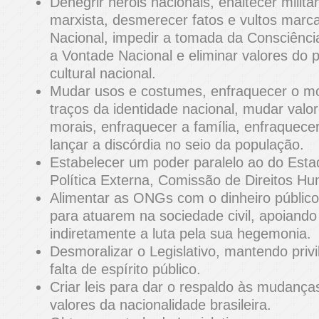
Denegrir heróis nacionais, enaltecer milita
marxista, desmerecer fatos e vultos marca
Nacional, impedir a tomada da Consciênci
a Vontade Nacional e eliminar valores do p
cultural nacional.
Mudar usos e costumes, enfraquecer o mo
traços da identidade nacional, mudar valore
morais, enfraquecer a família, enfraquece
lançar a discórdia no seio da população.
Estabelecer um poder paralelo ao do Est
Política Externa, Comissão de Direitos Hu
Alimentar as ONGs com o dinheiro público
para atuarem na sociedade civil, apoiando 
indiretamente a luta pela sua hegemonia.
Desmoralizar o Legislativo, mantendo privi
falta de espírito público.
Criar leis para dar o respaldo às mudanç
valores da nacionalidade brasileira.