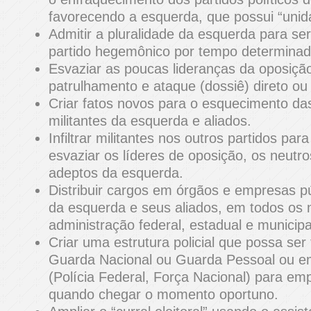
favorecendo a esquerda, que possui “uni
Admitir a pluralidade da esquerda para se
partido hegemônico por tempo determinad
Esvaziar as poucas lideranças da oposiçã
patrulhamento e ataque (dossiê) direto ou 
Criar fatos novos para o esquecimento da
militantes da esquerda e aliados.
Infiltrar militantes nos outros partidos par
esvaziar os líderes de oposição, os neutr
adeptos da esquerda.
Distribuir cargos em órgãos e empresas pú
da esquerda e seus aliados, em todos os 
administração federal, estadual e municipa
Criar uma estrutura policial que possa se
Guarda Nacional ou Guarda Pessoal ou em 
(Polícia Federal, Força Nacional) para em
quando chegar o momento oportuno.