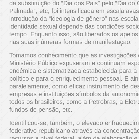
da substituição do “Dia dos Pais” pelo “Dia do 
Palmada”, etc, foi intensificada em escala ava
introdução da “ideologia de gênero” nas escola
identidade sexual depende das condições socio
tempo. Enquanto isso, são liberados os apelo
nas suas inúmeras formas de manifestação.
Tomamos conhecimento que as investigações d
Ministério Público expuseram e continuam exp
endêmica e sistematizada estabelecida para a
político e para o enriquecimento pessoal. E ai
paralelamente, como eficaz instrumento de 
empresas e instituições símbolos da autonomia
todos os brasileiros, como a Petrobras, a Ele
fundos de pensão, etc.
Identificou-se, também, o elevado enfraqueci
federativo republicano através da concentraçã
recursos a nível federal, além da elaboração 