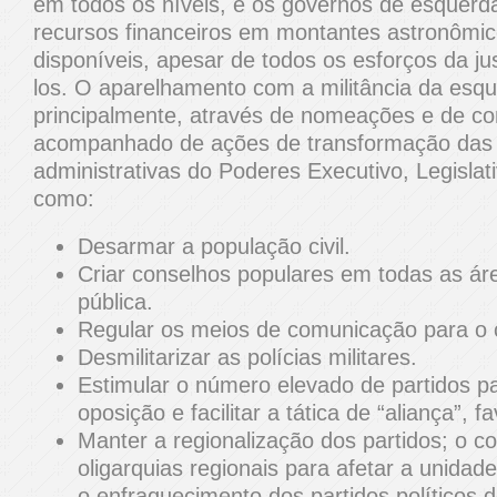
em todos os níveis, e os governos de esquer
recursos financeiros em montantes astronôm
disponíveis, apesar de todos os esforços da ju
los. O aparelhamento com a militância da esque
principalmente, através de nomeações e de co
acompanhado de ações de transformação das 
administrativas do Poderes Executivo, Legislativ
como:
Desarmar a população civil.
Criar conselhos populares em todas as ár
pública.
Regular os meios de comunicação para o c
Desmilitarizar as polícias militares.
Estimular o número elevado de partidos p
oposição e facilitar a tática de “aliança”,
Manter a regionalização dos partidos; o co
oligarquias regionais para afetar a unidad
o enfraquecimento dos partidos políticos 