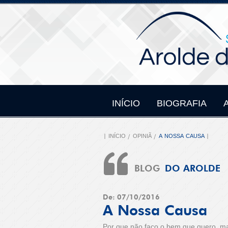
INÍCIO
BIOGRAFIA
INÍCIO
OPINIÃ
A NOSSA CAUSA
BLOG
DO AROLDE
De: 07/10/2016
A Nossa Causa
Por que não faço o bem que quero, ma