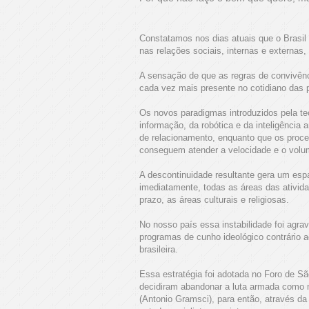
Constatamos nos dias atuais que o Brasi
nas relações sociais, internas e externa
A sensação de que as regras de convivência
cada vez mais presente no cotidiano das 
Os novos paradigmas introduzidos pela te
informação, da robótica e da inteligência 
de relacionamento, enquanto que os proc
conseguem atender a velocidade e o vol
A descontinuidade resultante gera um espa
imediatamente, todas as áreas das ativida
prazo, as áreas culturais e religiosas.
No nosso país essa instabilidade foi agrav
programas de cunho ideológico contrário a
brasileira.
Essa estratégia foi adotada no Foro de S
decidiram abandonar a luta armada como m
(Antonio Gramsci), para então, através da