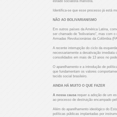
estado socialista marxista.
Identifica-se que esse processo já está m
NÃO AO BOLIVARIANISMO
Em outros países da América Latina, como
ser chamado de “bolivariano”, mas com o 
Armadas Revolucionárias da Colômbia (FA
A recente interrupção do ciclo da esquerda
necessariamente a desativação imediata 
consolidados em mais de 13 anos no pode
O aparelhamento e a introdução de polític
que fundamentam os valores comportament
tecido social brasileiro.
AINDA HÁ MUITO O QUE FAZER
A nossa causa
requer a adoção de um esf
ao processo de destruição encampado pelo
Além do aparelhamento ideológico do Estad
políticas públicas implantadas por instrum