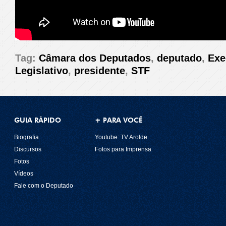
Tag:
Câmara dos Deputados
,
deputado
,
Exe
Legislativo
,
presidente
,
STF
GUIA RÁPIDO
+ PARA VOCÊ
Biografia
Youtube: TV Arolde
Discursos
Fotos para Imprensa
Fotos
Vídeos
Fale com o Deputado