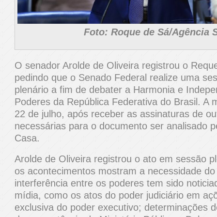
Foto: Roque de Sá/Agência 
O senador Arolde de Oliveira registrou o Requ
pedindo que o Senado Federal realize uma se
plenário a fim de debater a Harmonia e Indepe
Poderes da República Federativa do Brasil. A me
22 de julho, após receber as assinaturas de o
necessárias para o documento ser analisado p
Casa.
Arolde de Oliveira registrou o ato em sessão p
os acontecimentos mostram a necessidade do 
interferência entre os poderes tem sido notici
mídia, como os atos do poder judiciário em a
exclusiva do poder executivo; determinações de