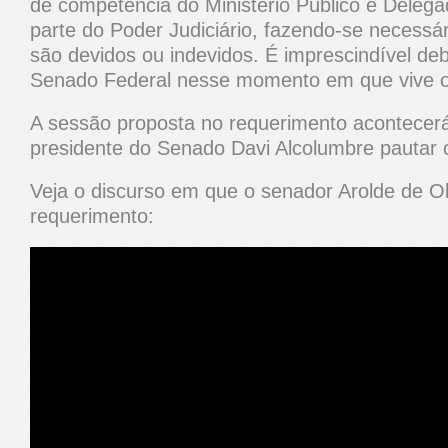
de competência do Ministério Público e Delega
parte do Poder Judiciário, fazendo-se necessár
são devidos ou indevidos. É imprescindível deb
Senado Federal nesse momento em que vive o 
A sessão proposta no requerimento acontecer
presidente do Senado Davi Alcolumbre pautar 
Veja o discurso em que o senador Arolde de Oli
requerimento: