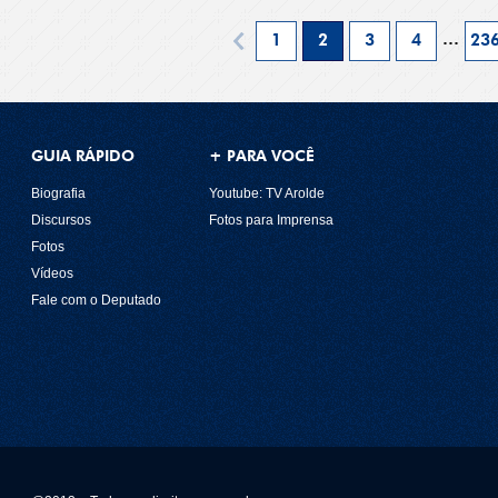
…
1
2
3
4
23
GUIA RÁPIDO
+ PARA VOCÊ
Biografia
Youtube: TV Arolde
Discursos
Fotos para Imprensa
Fotos
Vídeos
Fale com o Deputado