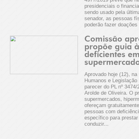
presidenciais o financi
sendo usado pela últi
senador, as pessoas fí
poderão fazer doações 
Comissão apr
propõe guia 
deficientes e
supermercad
Aprovado hoje (12), na
Humanos e Legislação P
parecer do PL nº 3474/
Arolde de Oliveira. O p
supermercados, hiperm
ofereçam gratuitamente
pessoas com deficiênci
específico para presta
conduzir...