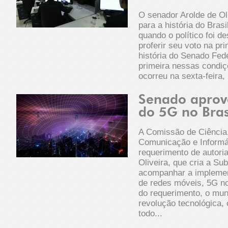
O senador Arolde de Ol
para a história do Bras
quando o político foi d
proferir seu voto na pr
história do Senado Fed
primeira nessas condiç
ocorreu na sexta-feira,
Senado aprov
do 5G no Bras
A Comissão de Ciência,
Comunicação e Informá
requerimento de autori
Oliveira, que cria a S
acompanhar a implemen
de redes móveis, 5G no
do requerimento, o mun
revolução tecnológica,
todo...