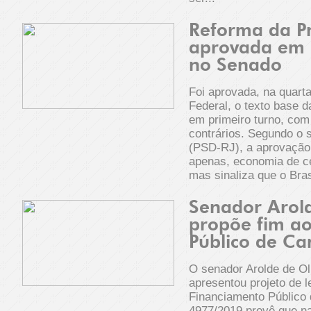
Reforma da Pr
aprovada em 
no Senado
Foi aprovada, na quarta
Federal, o texto base d
em primeiro turno, com
contrários. Segundo o s
(PSD-RJ), a aprovação 
apenas, economia de ce
mas sinaliza que o Bras
Senador Arold
propõe fim a
Público de C
O senador Arolde de Ol
apresentou projeto de l
Financiamento Público
4977/2019 prevê que na