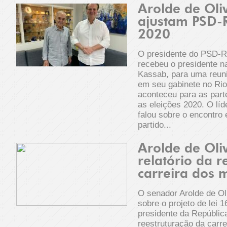
Arolde de Oli
ajustam PSD-R
2020
O presidente do PSD-RJ
recebeu o presidente na
Kassab, para uma reuniã
em seu gabinete no Rio
aconteceu para as part
as eleições 2020. O líd
falou sobre o encontro 
partido...
Arolde de Oli
relatório da 
carreira dos m
O senador Arolde de Oli
sobre o projeto de lei 
presidente da República
reestruturação da carre