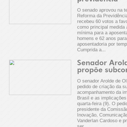
O senado aprovou na te
Reforma da Previdênci
recebeu 60 votos a favo
como principal medida 
mínima para a aposenta
homens e 62 anos para 
aposentadoria por temp
Cumprida a...
Senador Arold
propõe subco
O senador Arolde de Ol
pedido de criação da 
acompanhamento da im
Brasil e as implicaçõe
quarta-feira (9). O ped
presidente da Comissão
Inovação, Comunicação
Vanderlan Cardoso e pr
ser...