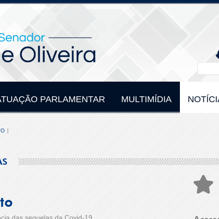
ATUAÇÃO PARLAMENTAR
MULTIMÍDIA
NOTÍCI
TO
AS
to
ncia das sequelas da Covid-19