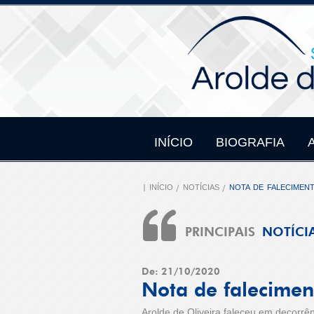
INÍCIO
BIOGRAFIA
INÍCIO
NOTÍCIAS
NOTA DE FALECIMEN
PRINCIPAIS
NOTÍCI
De: 21/10/2020
Nota de falecimen
Arolde de Oliveira faleceu em decorrê