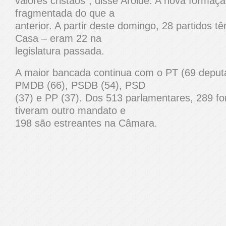
valores cristãos”, disse Arolde. A nova forma
fragmentada do que a
anterior. A partir deste domingo, 28 partidos 
Casa – eram 22 na
legislatura passada.
A maior bancada continua com o PT (69 deput
PMDB (66), PSDB (54), PSD
(37) e PP (37). Dos 513 parlamentares, 289 for
tiveram outro mandato e
198 são estreantes na Câmara.