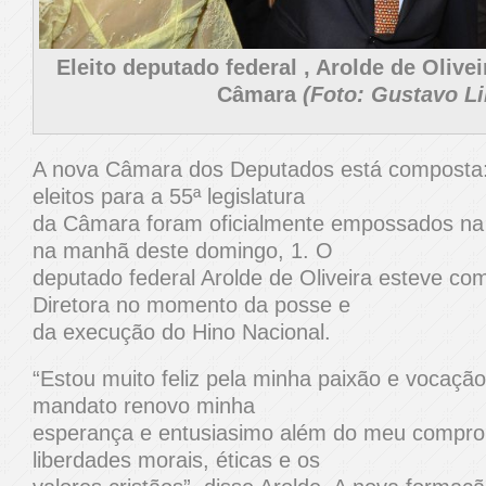
Eleito deputado federal , Arolde de Olive
Câmara
(Foto: Gustavo L
A nova Câmara dos Deputados está composta:
eleitos para a 55ª legislatura
da Câmara foram oficialmente empossados na
na manhã deste domingo, 1. O
deputado federal Arolde de Oliveira esteve c
Diretora no momento da posse e
da execução do Hino Nacional.
“Estou muito feliz pela minha paixão e vocação 
mandato renovo minha
esperança e entusiasimo além do meu compr
liberdades morais, éticas e os