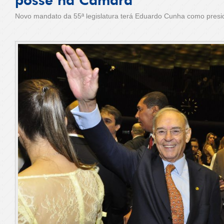
posse na Câmara
Novo mandato da 55ª legislatura terá Eduardo Cunha como presi