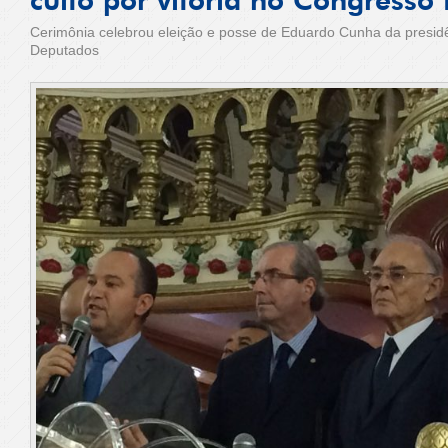
culto por vitória no Congresso
Cerimônia celebrou eleição e posse de Eduardo Cunha da presi
Deputados