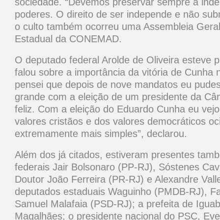
sociedade. “Devemos preservar sempre a ind
poderes. O direito de ser independe e não sub
o culto também ocorreu uma Assembleia Geral 
Estadual da CONEMAD.
O deputado federal Arolde de Oliveira esteve p
falou sobre a importância da vitória de Cunha 
pensei que depois de nove mandatos eu pudess
grande com a eleição de um presidente da Câ
feliz. Com a eleição do Eduardo Cunha eu vej
valores cristãos e dos valores democráticos oci
extremamente mais simples”, declarou.
Além dos já citados, estiveram presentes ta
federais Jair Bolsonaro (PP-RJ), Sóstenes Cav
Doutor João Ferreira (PR-RJ) e Alexandre Vall
deputados estaduais Waguinho (PMDB-RJ), Fa
Samuel Malafaia (PSD-RJ); a prefeita de Igua
Magalhães; o presidente nacional do PSC, Ever