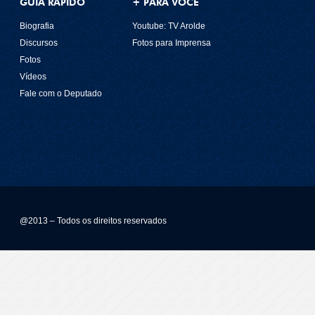
GUIA RÁPIDO
+ PARA VOCÊ
Biografia
Youtube: TV Arolde
Discursos
Fotos para Imprensa
Fotos
Vídeos
Fale com o Deputado
@2013 – Todos os direitos reservados