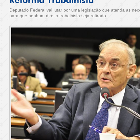
Reforma Trabalhista
Deputado Federal vai lutar por uma legislação que atenda as ne
para que nenhum direito trabalhista seja retirado