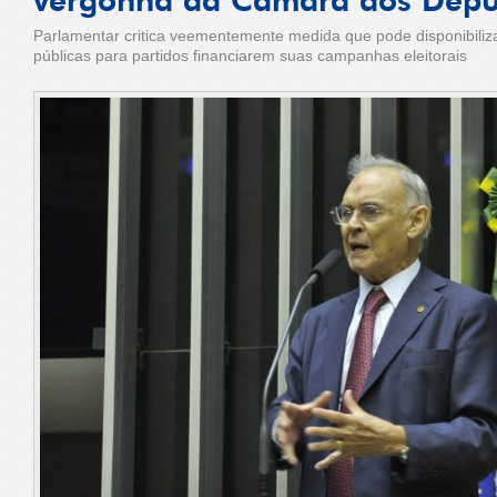
vergonha da Câmara dos Depu
Parlamentar critica veementemente medida que pode disponibiliza
públicas para partidos financiarem suas campanhas eleitorais